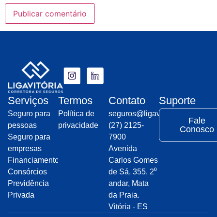
Serviços
Termos
Contato
Suporte
Seguro para
Política de
seguros@ligavitoria.com.br
Fale
pessoas
privacidade
(27) 2125-
Conosco
Seguro para
7900
empresas
Avenida
Financiamentos
Carlos Gomes
Consórcios
de Sá, 355, 2⁰
Previdência
andar, Mata
Privada
da Praia.
Vitória - ES