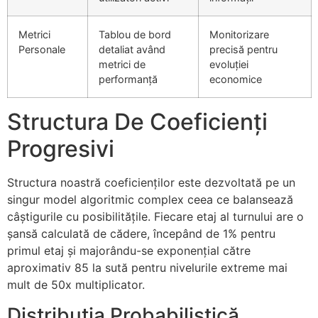
Metrici
Tablou de bord
Monitorizare
Personale
detaliat având
precisă pentru
metrici de
evoluției
performanță
economice
Structura De Coeficienți
Progresivi
Structura noastră coeficienților este dezvoltată pe un
singur model algoritmic complex ceea ce balansează
câștigurile cu posibilitățile. Fiecare etaj al turnului are o
șansă calculată de cădere, începând de 1% pentru
primul etaj și majorându-se exponențial către
aproximativ 85 la sută pentru nivelurile extreme mai
mult de 50x multiplicator.
Distribuția Probabilistică