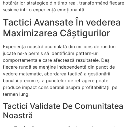
hotărârilor strategice din timp real, transformând fiecare
sesiune într-o experiență emoționantă.
Tactici Avansate În vederea
Maximizarea Câștigurilor
Experiența noastră acumulată din millions de runduri
jucate ne-a permis să identificăm pattern-uri
comportamentale care afectează rezultatele. Deși
fiecare rundă se menține independentă din punct de
vedere matematic, abordarea tactică a gestionării
banului precum și a punctelor de retragere poate
produce impact considerabil asupra profitabilității pe
termen lung.
Tactici Validate De Comunitatea
Noastră