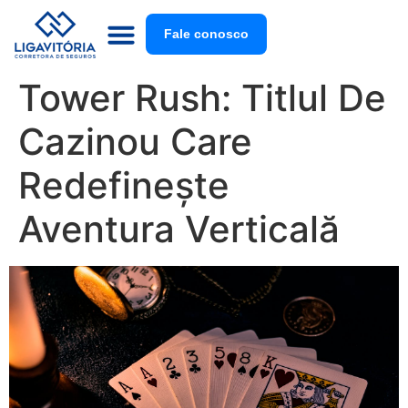
Fale conosco
Tower Rush: Titlul De
Cazinou Care
Redefinește
Aventura Verticală