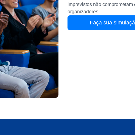
imprevistos não comprometam o
organizadores.
Faça sua simulaç