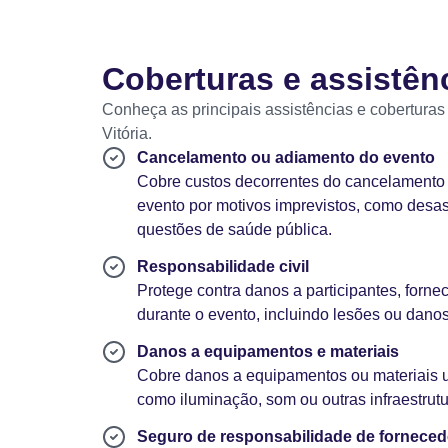
Coberturas e assistên
Conheça as principais assistências e coberturas
Vitória.
Cancelamento ou adiamento do evento
Cobre custos decorrentes do cancelamento
evento por motivos imprevistos, como desas
questões de saúde pública.
Responsabilidade civil
Protege contra danos a participantes, forne
durante o evento, incluindo lesões ou danos
Danos a equipamentos e materiais
Cobre danos a equipamentos ou materiais ut
como iluminação, som ou outras infraestrutu
Seguro de responsabilidade de fornece