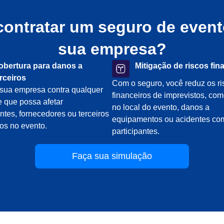
contratar um seguro de event
sua empresa?
obertura para danos a
Mitigação de riscos fin
erceiros
Com o seguro, você reduz os ri
 sua empresa contra qualquer
financeiros de imprevistos, com
e que possa afetar
no local do evento, danos a
antes, fornecedores ou terceiros
equipamentos ou acidentes co
os no evento.
participantes.
Faça sua simulação