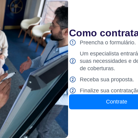
Como contrata
Preencha o formulário.
Um especialista entrar
suas necessidades e d
de coberturas.
Receba sua proposta.
Finalize sua contrataçã
Contrate