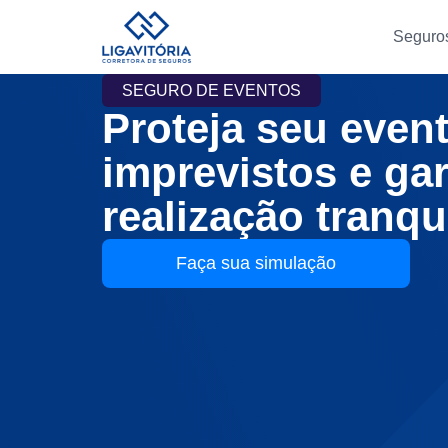
Seguro
SEGURO DE EVENTOS
Proteja seu even
imprevistos e ga
realização tranqu
Faça sua simulação