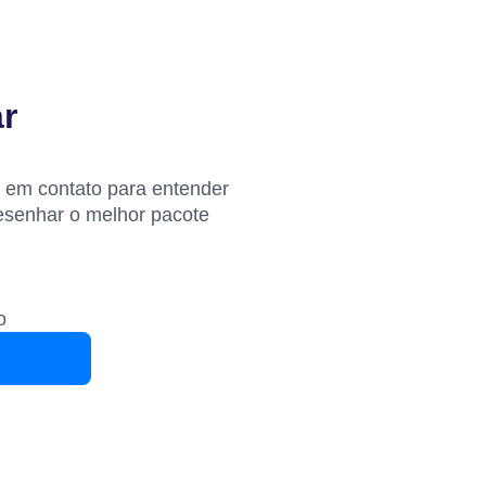
r
á em contato para entender
esenhar o melhor pacote
o