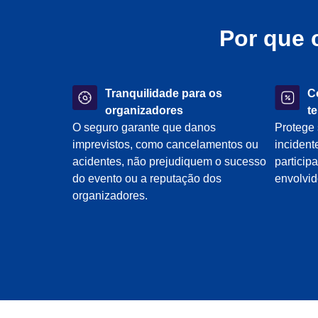
Por que 
Tranquilidade para os
C
organizadores
t
O seguro garante que danos
Protege
imprevistos, como cancelamentos ou
incident
acidentes, não prejudiquem o sucesso
particip
do evento ou a reputação dos
envolvid
organizadores.