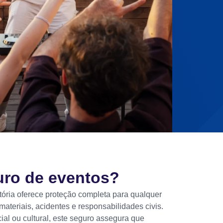
uro de eventos?
tória oferece proteção completa para qualquer
materiais, acidentes e responsabilidades civis.
ial ou cultural, este seguro assegura que