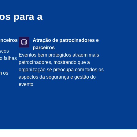
os para a
anceiros
Atração de patrocinadores e
parceiros
scos
Eventos bem protegidos atraem mais
o falhas
patrocinadores, mostrando que a
organização se preocupa com todos os
m os
aspectos da segurança e gestão do
evento.