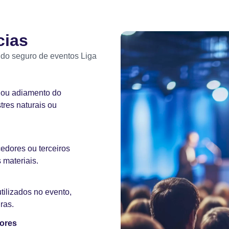
cias
 do seguro de eventos Liga
 ou adiamento do
tres naturais ou
cedores ou terceiros
 materiais.
ilizados no evento,
ras.
dores