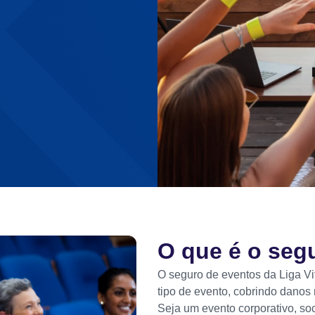
O que é o seg
O seguro de eventos da Liga Vi
tipo de evento, cobrindo danos 
Seja um evento corporativo, soc