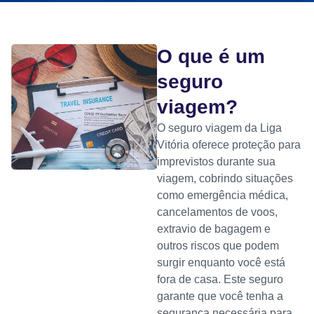
O que é um
seguro
viagem?
O seguro viagem da Liga
Vitória oferece proteção para
imprevistos durante sua
viagem, cobrindo situações
como emergência médica,
cancelamentos de voos,
extravio de bagagem e
outros riscos que podem
surgir enquanto você está
fora de casa. Este seguro
garante que você tenha a
segurança necessária para