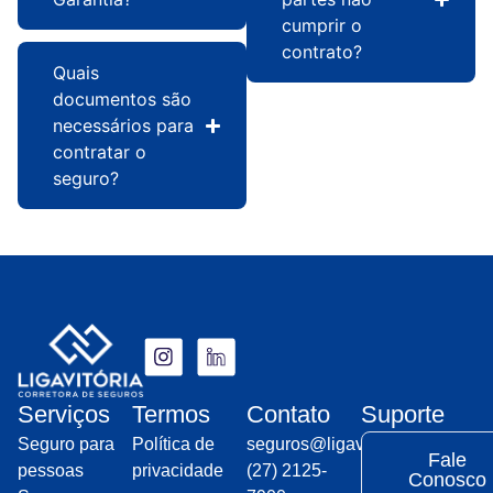
cumprir o
contrato?
Quais
documentos são
necessários para
contratar o
seguro?
Serviços
Termos
Contato
Suporte
Seguro para
Política de
seguros@ligavitoria.com.br
Fale
pessoas
privacidade
(27) 2125-
Conosco