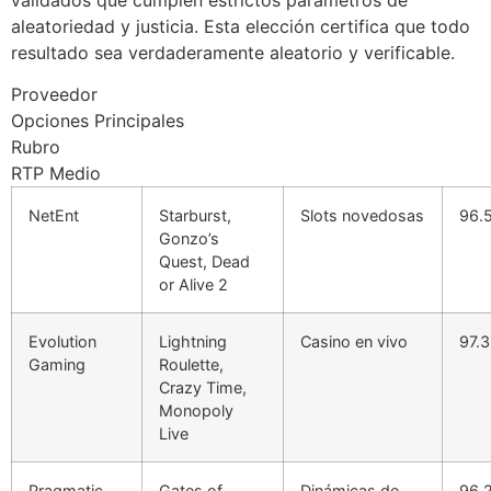
aleatoriedad y justicia. Esta elección certifica que todo
resultado sea verdaderamente aleatorio y verificable.
Proveedor
Opciones Principales
Rubro
RTP Medio
NetEnt
Starburst,
Slots novedosas
96.
Gonzo’s
Quest, Dead
or Alive 2
Evolution
Lightning
Casino en vivo
97.
Gaming
Roulette,
Crazy Time,
Monopoly
Live
Pragmatic
Gates of
Dinámicas de
96.