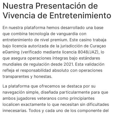
Nuestra Presentación de
Vivencia de Entretenimiento
En nuestra plataforma hemos desarrollado una base
que combina tecnología de vanguardia con
entretenimiento de nivel premium. Este casino trabaja
bajo licencia autorizada de la jurisdicción de Curaçao
eGaming (verificado mediante licencia 8048/JAZ), lo
que asegura operaciones íntegras bajo estándares
mundiales de regulación desde 2021. Esta validación
refleja el responsabilidad absoluto con operaciones
transparentes y honestas.
La plataforma que ofrecemos se destaca por su
navegación simple, diseñada particularmente para que
ambos jugadores veteranos como principiantes
localicen exactamente lo que necesitan sin dificultades
innecesarias. Todos y cada uno de los componente del