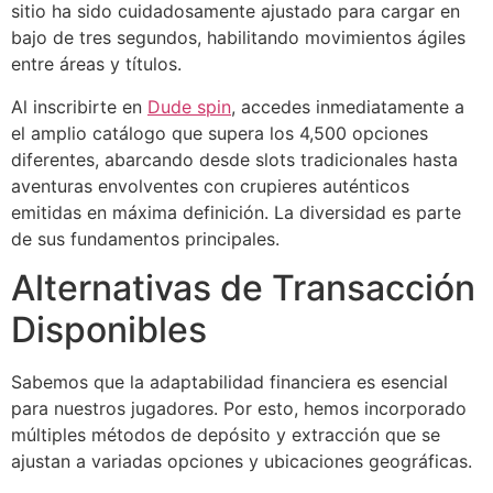
sitio ha sido cuidadosamente ajustado para cargar en
bajo de tres segundos, habilitando movimientos ágiles
entre áreas y títulos.
Al inscribirte en
Dude spin
, accedes inmediatamente a
el amplio catálogo que supera los 4,500 opciones
diferentes, abarcando desde slots tradicionales hasta
aventuras envolventes con crupieres auténticos
emitidas en máxima definición. La diversidad es parte
de sus fundamentos principales.
Alternativas de Transacción
Disponibles
Sabemos que la adaptabilidad financiera es esencial
para nuestros jugadores. Por esto, hemos incorporado
múltiples métodos de depósito y extracción que se
ajustan a variadas opciones y ubicaciones geográficas.