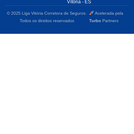
Vitória - ES
© 2025 Liga Vitória Corretora de Seguros.
Acelerada pela
Todos os direitos reservados
Turbo
Partners