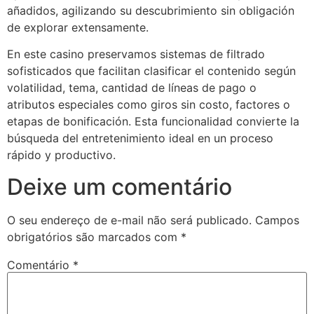
añadidos, agilizando su descubrimiento sin obligación
de explorar extensamente.
En este casino preservamos sistemas de filtrado
sofisticados que facilitan clasificar el contenido según
volatilidad, tema, cantidad de líneas de pago o
atributos especiales como giros sin costo, factores o
etapas de bonificación. Esta funcionalidad convierte la
búsqueda del entretenimiento ideal en un proceso
rápido y productivo.
Deixe um comentário
O seu endereço de e-mail não será publicado.
Campos
obrigatórios são marcados com
*
Comentário
*