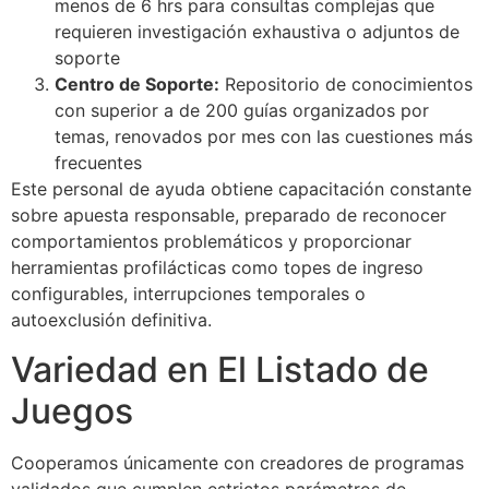
menos de 6 hrs para consultas complejas que
requieren investigación exhaustiva o adjuntos de
soporte
Centro de Soporte:
Repositorio de conocimientos
con superior a de 200 guías organizados por
temas, renovados por mes con las cuestiones más
frecuentes
Este personal de ayuda obtiene capacitación constante
sobre apuesta responsable, preparado de reconocer
comportamientos problemáticos y proporcionar
herramientas profilácticas como topes de ingreso
configurables, interrupciones temporales o
autoexclusión definitiva.
Variedad en El Listado de
Juegos
Cooperamos únicamente con creadores de programas
validados que cumplen estrictos parámetros de