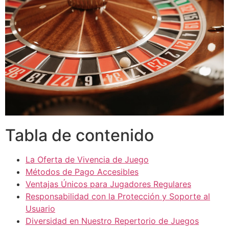
Tabla de contenido
La Oferta de Vivencia de Juego
Métodos de Pago Accesibles
Ventajas Únicos para Jugadores Regulares
Responsabilidad con la Protección y Soporte al
Usuario
Diversidad en Nuestro Repertorio de Juegos