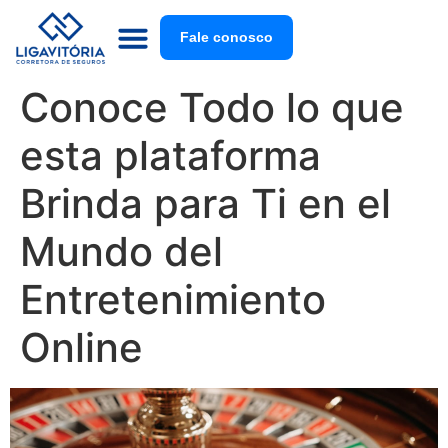
Fale conosco
Conoce Todo lo que
esta plataforma
Brinda para Ti en el
Mundo del
Entretenimiento
Online