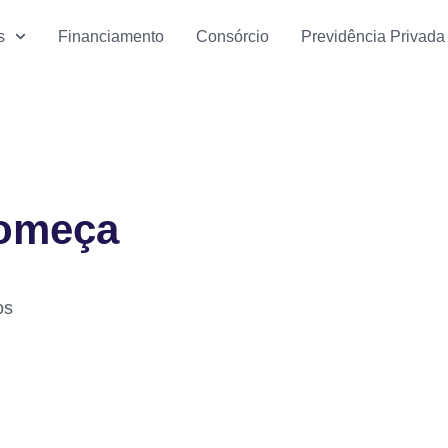
s
Financiamento
Consórcio
Previdência Privada
começa
os