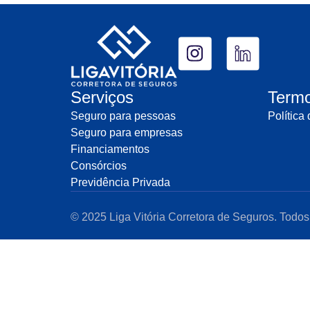
Serviços
Term
Seguro para pessoas
Política
Seguro para empresas
Financiamentos
Consórcios
Previdência Privada
© 2025 Liga Vitória Corretora de Seguros. Todos