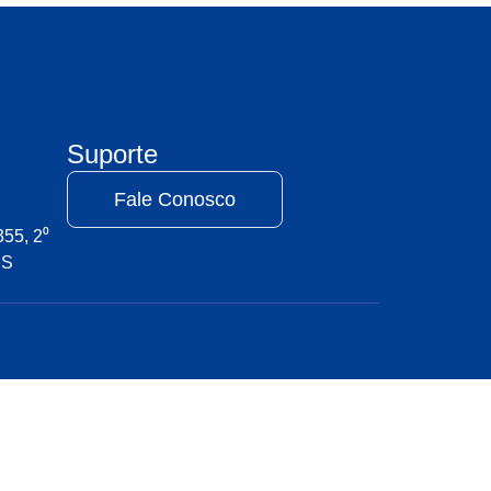
Suporte
Fale Conosco
55, 2⁰
ES