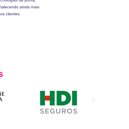
rtalecendo ainda mais
s clientes.
s