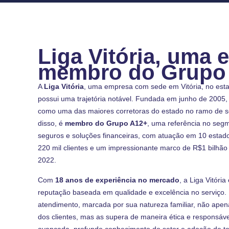
Liga Vitória, uma
membro do Grupo
A
Liga Vitória
, uma empresa com sede em Vitória, no esta
possui uma trajetória notável. Fundada em junho de 2005,
como uma das maiores corretoras do estado no ramo de se
disso, é
membro do Grupo A12+
, uma referência no seg
seguros e soluções financeiras, com atuação em 10 estado
220 mil clientes e um impressionante marco de R$1 bilh
2022.
Com
18 anos de experiência no mercado
, a Liga Vitóri
reputação baseada em qualidade e excelência no serviço
atendimento, marcada por sua natureza familiar, não ape
dos clientes, mas as supera de maneira ética e responsáve
avançada, profundo conhecimento do setor e adoção de te