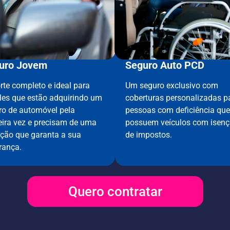
uro Jovem
Seguro Auto PCD
rte completo e ideal para
Um seguro exclusivo com
les que estão adquirindo um
coberturas personalizadas p
ro de automóvel pela
pessoas com deficiência que
eira vez e precisam de uma
possuem veículos com isen
eção que garanta a sua
de impostos.
rança.
Quero contratar