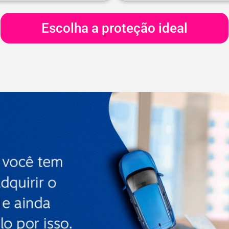
Escolha a proteção ideal