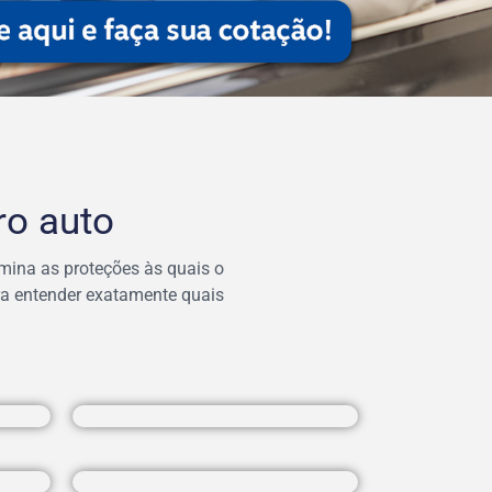
ro auto
mina as proteções às quais o
ara entender exatamente quais