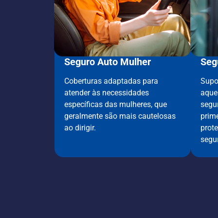
Seguro Auto Mulher
Seg
Coberturas adaptadas para
Supo
atender às necessidades
aque
específicas das mulheres, que
segu
geralmente são mais cautelosas
prim
ao dirigir.
prot
segu