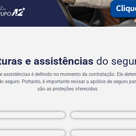
uras e assistências
do segu
e assistências é definido no momento da contratação. Ele deter
 do seguro. Portanto, é importante revisar a apólice de seguro p
são as proteções oferecidas.