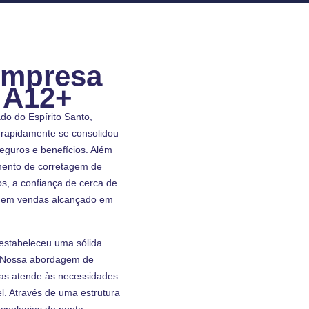
 empresa
 A12+
do do Espírito Santo,
 rapidamente se consolidou
guros e benefícios. Além
mento de corretagem de
s, a confiança de cerca de
ão em vendas alcançado em
a estabeleceu uma sólida
. Nossa abordagem de
nas atende às necessidades
l. Através de uma estrutura
cnologias de ponta,