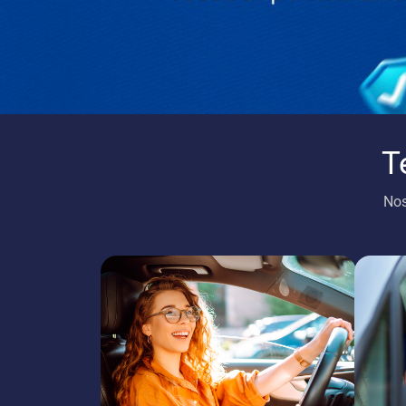
T
Nos